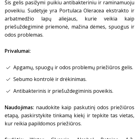
Šis gelis pasižymi puikiu antibakteriniu ir raminamuoju
poveikiu. Sudėtyje yra Portulaca Oleracea ekstrakto ir
arbatmedžio lapų aliejaus, kurie veikia kaip
priešuždegiminė priemonė, mažina dėmes, spuogus ir
odos problemas.
Privalumai:
Apgamų, spuogų ir odos problemų priežiūros gelis.
Sebumo kontrolė ir drėkinimas.
Antibakterinis ir priešuždegiminis poveikis.
Naudojimas:
naudokite kaip paskutinį odos priežiūros
etapą, paskirstykite tinkamą kiekį ir tepkite tas vietas,
kur reikia papildomos priežiūros.