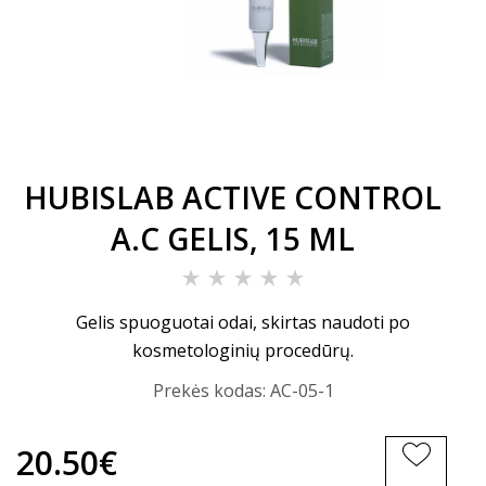
HUBISLAB ACTIVE CONTROL
A.C GELIS, 15 ML
Gelis spuoguotai odai, skirtas naudoti po
kosmetologinių procedūrų.
Prekės kodas:
AC-05-1
20.50€