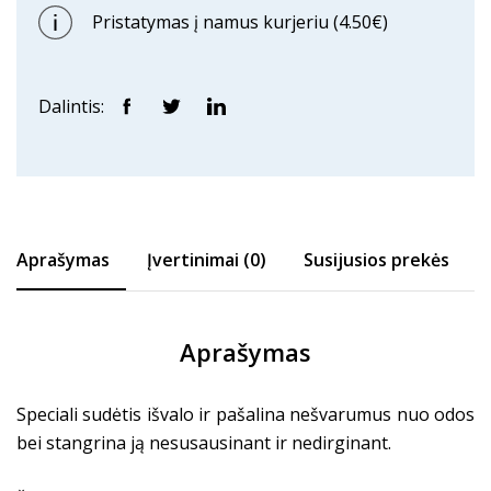
Pristatymas į namus kurjeriu (4.50€)
Dalintis:
Aprašymas
Įvertinimai (0)
Susijusios prekės
Aprašymas
Speciali sudėtis išvalo ir pašalina nešvarumus nuo odos
bei stangrina ją nesusausinant ir nedirginant.