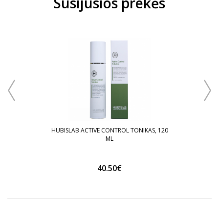
Susijusios prekės
VEIDO
HUBISLAB ACTIVE CONTROL TONIKAS, 120
ML
40.50€