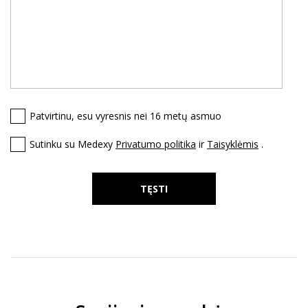
Patvirtinu, esu vyresnis nei 16 metų asmuo
Sutinku su Medexy
Privatumo politika
ir
Taisyklėmis
.
TĘSTI