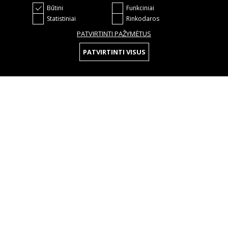
Būtini
Funkciniai
Statistiniai
Rinkodaros
PATVIRTINTI PAŽYMĖTUS
PATVIRTINTI VISUS