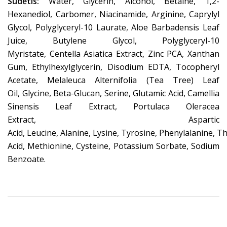
Sudėtis:
Water, Glycerin, Alcohol, Betaine, 1,2-
Hexanediol, Carbomer, Niacinamide, Arginine, Caprylyl
Glycol, Polyglyceryl-10 Laurate, Aloe Barbadensis Leaf
Juice, Butylene Glycol, Polyglyceryl-10
Myristate, Centella Asiatica Extract, Zinc PCA, Xanthan
Gum, Ethylhexylglycerin, Disodium EDTA, Tocopheryl
Acetate, Melaleuca Alternifolia (Tea Tree) Leaf
Oil, Glycine, Beta-Glucan, Serine, Glutamic Acid, Camellia
Sinensis Leaf Extract, Portulaca Oleracea
Extract, Aspartic
Acid, Leucine, Alanine, Lysine, Tyrosine, Phenylalanine, Thr
Acid, Methionine, Cysteine, Potassium Sorbate, Sodium
Benzoate.