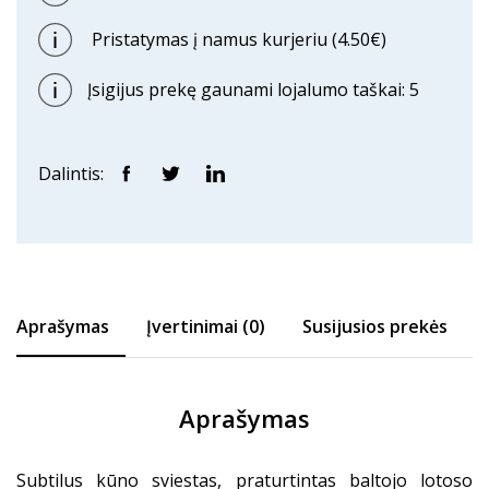
Pristatymas į namus kurjeriu (4.50€)
Įsigijus prekę gaunami lojalumo taškai: 5
Dalintis:
Aprašymas
Įvertinimai (0)
Susijusios prekės
Aprašymas
Subtilus kūno sviestas, praturtintas baltojo lotoso