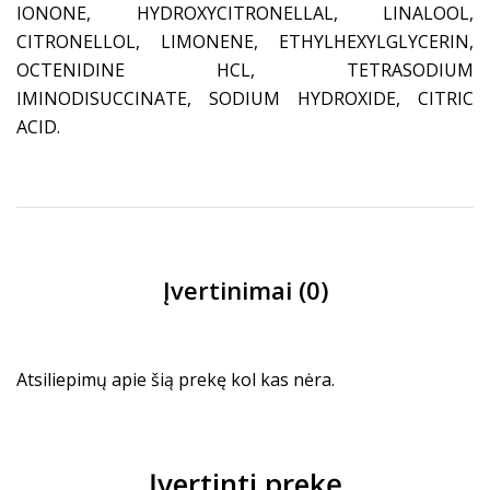
IONONE, HYDROXYCITRONELLAL, LINALOOL,
CITRONELLOL, LIMONENE, ETHYLHEXYLGLYCERIN,
OCTENIDINE HCL, TETRASODIUM
IMINODISUCCINATE, SODIUM HYDROXIDE, CITRIC
ACID.
Įvertinimai (0)
Atsiliepimų apie šią prekę kol kas nėra.
Įvertinti prekę