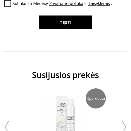
Sutinku su Medexy
Privatumo politika
ir
Taisyklėmis
.
TĘSTI
Susijusios prekės
Išparduota