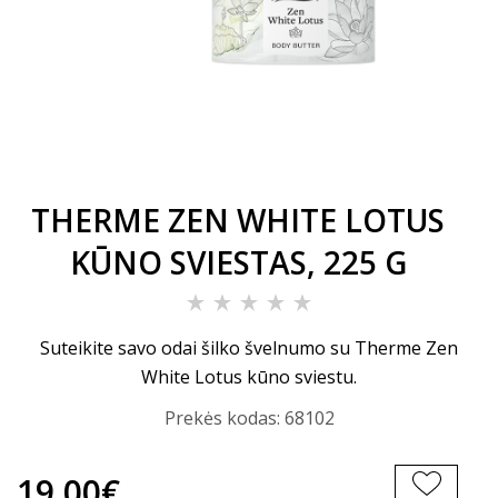
THERME ZEN WHITE LOTUS
KŪNO SVIESTAS, 225 G
Suteikite savo odai šilko švelnumo su Therme Zen
White Lotus kūno sviestu.
Prekės kodas:
68102
19.00€