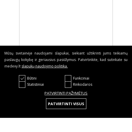
Mūsų svetainėje naudojami slapukai, siekiant užtikrinti jums teikiamų
paslaugų kokybę ir geriausius pasiūlymus. Patvirtinkite, kad sutinkate su
medexy.lt
slapukų naudojimo politika
.
Būtini
Funkciniai
Statistiniai
Rinkodaros
PATVIRTINTI PAŽYMĖTUS
PATVIRTINTI VISUS