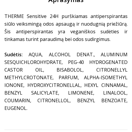
THERME Sensitive 24H purškiamas antiperspirantas
siūlo veiksmingą odos apsaugą ir nuodugnią priežiūrą.
Šis antiperspirantas yra veganiškos sudėties ir
tinkamas turint paraudimą bei odos sudirgimus.
Sudėtis:
AQUA, ALCOHOL DENAT., ALUMINUM
SESQUICHLOROHYDRATE, PEG-40 HYDROGENATED
CASTOR OIL, BISABOLOL, CITRONELLYL
METHYLCROTONATE, PARFUM, ALPHA-ISOMETHYL
IONONE, HYDROXYCITRONELLAL, HEXYL CINNAMAL,
BENZYL SALICYLATE, LIMONENE, LINALOOL,
COUMARIN, CITRONELLOL, BENZYL BENZOATE,
EUGENOL.