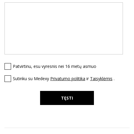
Patvirtinu, esu vyresnis nei 16 metų asmuo
Sutinku su Medexy
Privatumo politika
ir
Taisyklėmis
.
TĘSTI