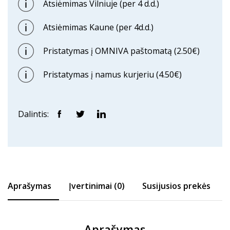
Atsiėmimas Vilniuje (per 4 d.d.)
Atsiėmimas Kaune (per 4d.d.)
Pristatymas į OMNIVA paštomatą (2.50€)
Pristatymas į namus kurjeriu (4.50€)
Dalintis:
Aprašymas
Įvertinimai (0)
Susijusios prekės
Aprašymas