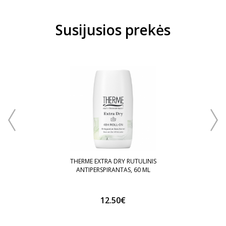
Susijusios prekės
THERME EXTRA DRY RUTULINIS
THER
ANTIPERSPIRANTAS, 60 ML
12.50€