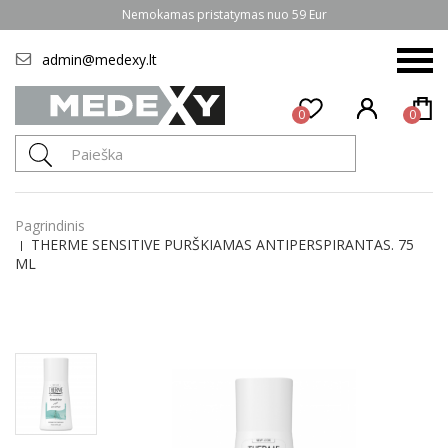
Nemokamas pristatymas nuo 59 Eur
admin@medexy.lt
0
0
Pagrindinis
THERME SENSITIVE PURŠKIAMAS ANTIPERSPIRANTAS. 75
ML