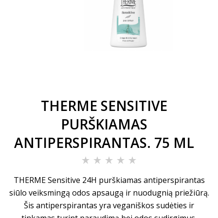
THERME SENSITIVE
PURŠKIAMAS
ANTIPERSPIRANTAS. 75 ML
THERME Sensitive 24H purškiamas antiperspirantas
siūlo veiksmingą odos apsaugą ir nuodugnią priežiūrą.
Šis antiperspirantas yra veganiškos sudėties ir