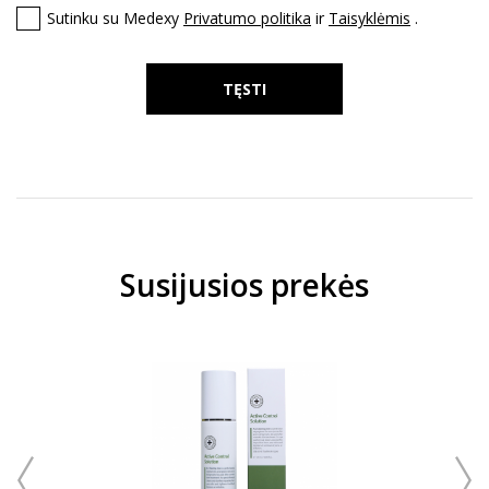
Sutinku su Medexy
Privatumo politika
ir
Taisyklėmis
.
TĘSTI
Susijusios prekės
VEIDO