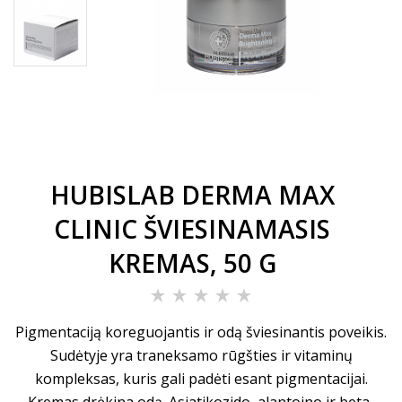
HUBISLAB DERMA MAX
CLINIC ŠVIESINAMASIS
KREMAS, 50 G
Pigmentaciją koreguojantis ir odą šviesinantis poveikis.
Sudėtyje yra traneksamo rūgšties ir vitaminų
kompleksas, kuris gali padėti esant pigmentacijai.