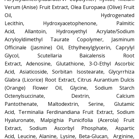
Verum (Anise) Fruit Extract, Olea Europaea (Olive) Fruit
Oil, Hydrogenated
Lecithin, Hydroxyacetophenone, Palmitic
Acid, Allantoin, Hydroxyethyl Acrylate/Sodium
Acryloyldimethyl Taurate Copolymer, Jasminum
Officinale (Jasmine) Oil, Ethylhexylglycerin, Caprylyl
Glycol, Scutellaria Baicalensis Root
Extract, Adenosine, Glutathione, 3-O-Ethyl Ascorbic
Acid, Asiaticoside, Sorbitan Isostearate, Glycyrrhiza
Glabra (Licorice) Root Extract, Citrus Aurantium Dulcis
(Orange) Flower Oil, Glycine, Sodium Starch
Octenylsuccinate, Dextrin, Calcium
Pantothenate, Maltodextrin, Serine, Glutamic
Acid, Terminalia Ferdinandiana Fruit Extract, Sodium
Hyaluronate, Malpighia Punicifolia (Acerola) Fruit
Extract, Sodium Ascorbyl Phosphate, Aspartic
Acid, Leucine, Alanine, Lysine, Beta-Glucan, Arginine,