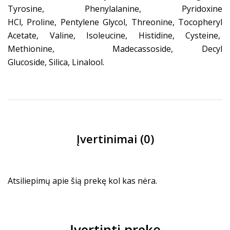
Tyrosine, Phenylalanine, Pyridoxine
HCl, Proline, Pentylene Glycol, Threonine, Tocopheryl
Acetate, Valine, Isoleucine, Histidine, Cysteine,
Methionine, Madecassoside, Decyl
Glucoside, Silica, Linalool.
Įvertinimai (0)
Atsiliepimų apie šią prekę kol kas nėra.
Įvertinti prekę