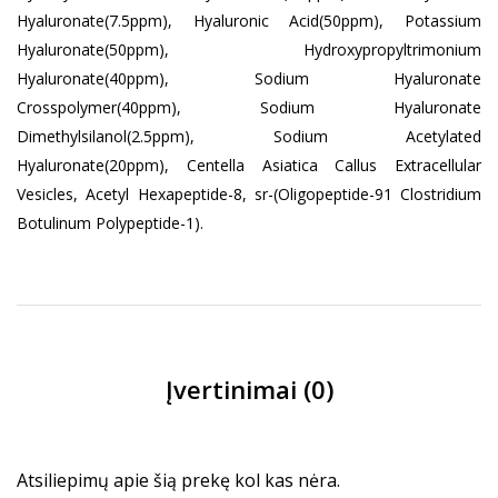
Hyaluronate(7.5ppm), Hyaluronic Acid(50ppm), Potassium
Hyaluronate(50ppm), Hydroxypropyltrimonium
Hyaluronate(40ppm), Sodium Hyaluronate
Crosspolymer(40ppm), Sodium Hyaluronate
Dimethylsilanol(2.5ppm), Sodium Acetylated
Hyaluronate(20ppm), Centella Asiatica Callus Extracellular
Vesicles, Acetyl Hexapeptide-8, sr-(Oligopeptide-91 Clostridium
Botulinum Polypeptide-1).
Įvertinimai (0)
Atsiliepimų apie šią prekę kol kas nėra.