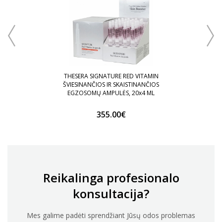
 20x4
ATKU
THESERA SIGNATURE RED VITAMIN
ŠVIESINANČIOS IR SKAISTINANČIOS
EGZOSOMŲ AMPULĖS, 20x4 ML
355.00€
Reikalinga profesionalo
konsultacija?
Mes galime padėti sprendžiant Jūsų odos problemas