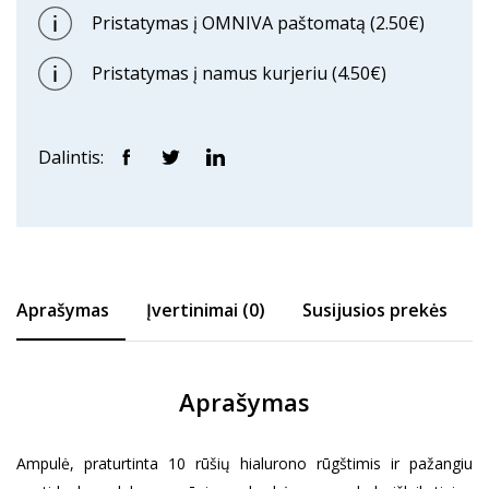
Pristatymas į OMNIVA paštomatą (2.50€)
Pristatymas į namus kurjeriu (4.50€)
Dalintis:
Aprašymas
Įvertinimai (0)
Susijusios prekės
Aprašymas
Ampulė, praturtinta 10 rūšių hialurono rūgštimis ir pažangiu