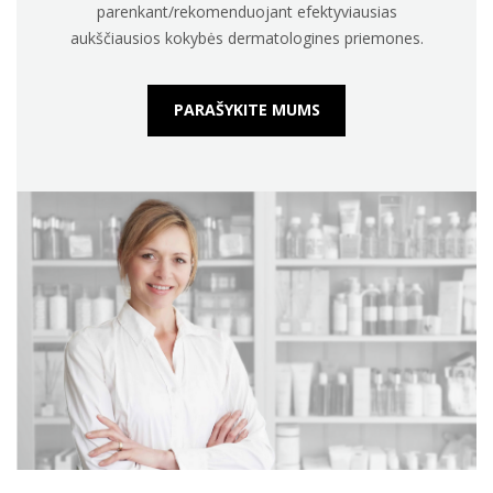
parenkant/rekomenduojant efektyviausias
aukščiausios kokybės dermatologines priemones.
PARAŠYKITE MUMS