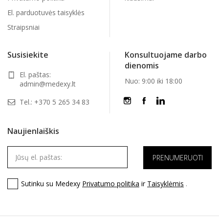
El. parduotuvės taisyklės
Straipsniai
Susisiekite
Konsultuojame darbo
dienomis
El. paštas:
Nuo: 9:00 iki 18:00
admin@medexy.lt
Tel.:
+370 5 265 34 83
Naujienlaiškis
Sutinku su Medexy
Privatumo politika
ir
Taisyklėmis
.