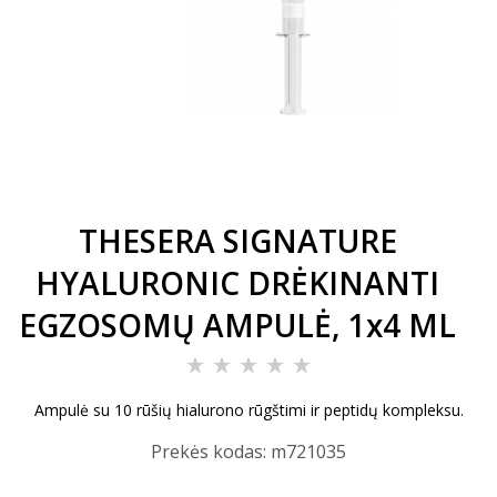
THESERA SIGNATURE
HYALURONIC DRĖKINANTI
EGZOSOMŲ AMPULĖ, 1x4 ML
Ampulė su 10 rūšių hialurono rūgštimi ir peptidų kompleksu.
Prekės kodas:
m721035