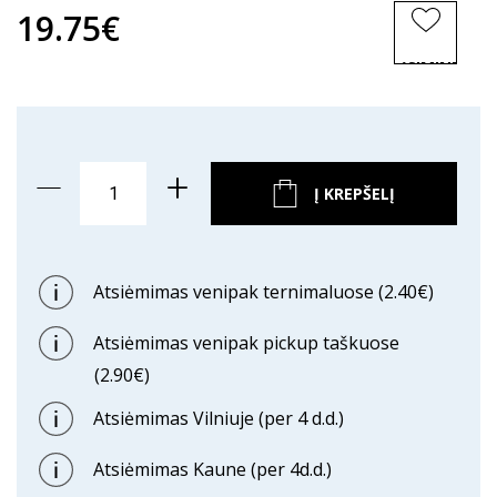
19.75€
ĮSIMINTI
PREKĘ
Į KREPŠELĮ
Atsiėmimas venipak ternimaluose (2.40€)
Atsiėmimas venipak pickup taškuose
(2.90€)
Atsiėmimas Vilniuje (per 4 d.d.)
Atsiėmimas Kaune (per 4d.d.)