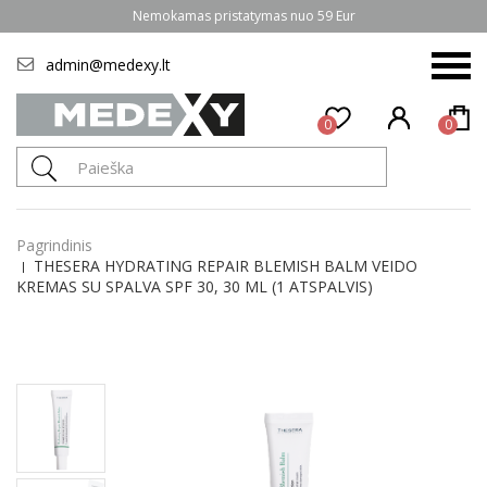
Nemokamas pristatymas nuo 59 Eur
admin@medexy.lt
0
0
Pagrindinis
THESERA HYDRATING REPAIR BLEMISH BALM VEIDO
KREMAS SU SPALVA SPF 30, 30 ML (1 ATSPALVIS)