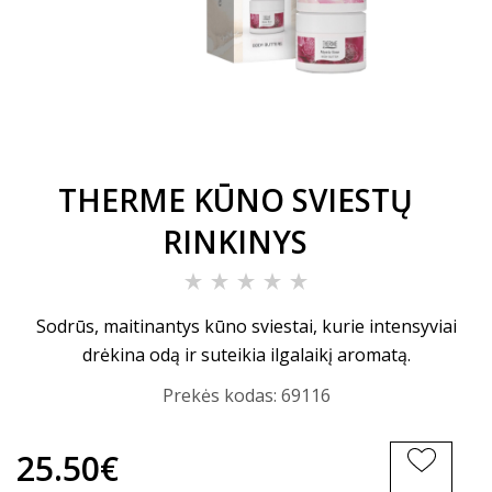
THERME KŪNO SVIESTŲ
RINKINYS
Sodrūs, maitinantys kūno sviestai, kurie intensyviai
drėkina odą ir suteikia ilgalaikį aromatą.
Prekės kodas:
69116
25.50€