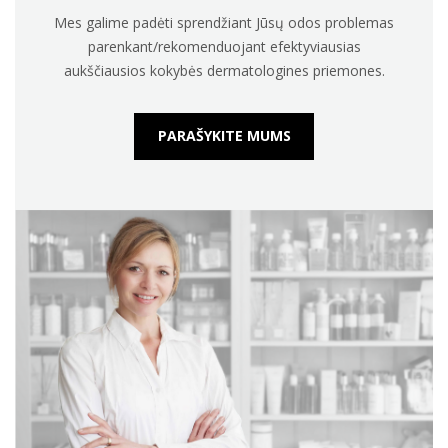
Mes galime padėti sprendžiant Jūsų odos problemas
parenkant/rekomenduojant efektyviausias
aukščiausios kokybės dermatologines priemones.
PARAŠYKITE MUMS