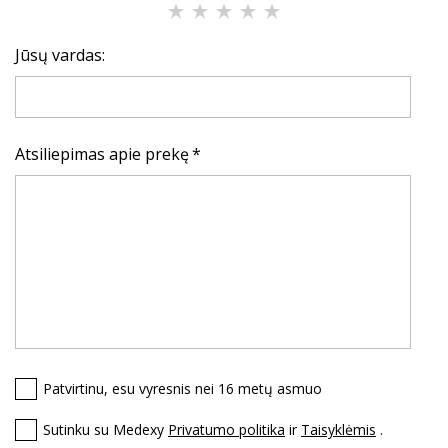
Jūsų vardas:
Atsiliepimas apie prekę
Patvirtinu, esu vyresnis nei 16 metų asmuo
Sutinku su Medexy
Privatumo politika
ir
Taisyklėmis
.