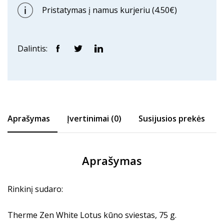
Pristatymas į namus kurjeriu (4.50€)
Dalintis:
Aprašymas
Įvertinimai (0)
Susijusios prekės
Aprašymas
Rinkinį sudaro:
Therme Zen White Lotus kūno sviestas, 75 g.