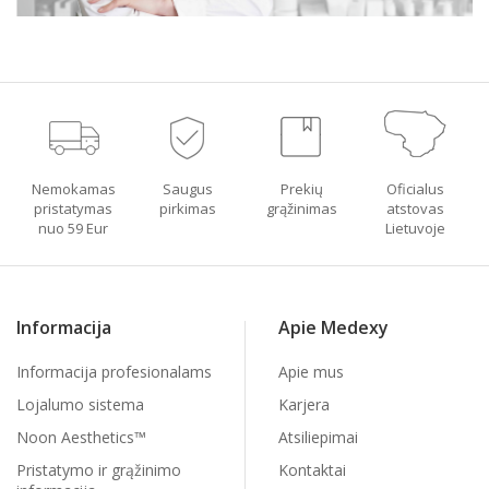
Nemokamas
Saugus
Prekių
Oficialus
pristatymas
pirkimas
grąžinimas
atstovas
nuo 59 Eur
Lietuvoje
Informacija
Apie Medexy
Informacija profesionalams
Apie mus
Lojalumo sistema
Karjera
Noon Aesthetics™
Atsiliepimai
Pristatymo ir grąžinimo
Kontaktai