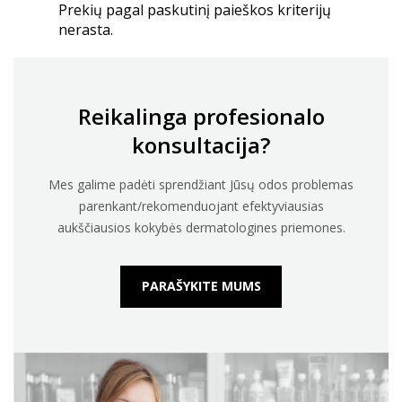
Prekių pagal paskutinį paieškos kriterijų
nerasta.
Reikalinga profesionalo
konsultacija?
Mes galime padėti sprendžiant Jūsų odos problemas
parenkant/rekomenduojant efektyviausias
aukščiausios kokybės dermatologines priemones.
PARAŠYKITE MUMS