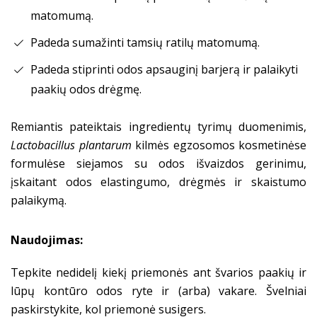
matomumą.
Padeda sumažinti tamsių ratilų matomumą.
Padeda stiprinti odos apsauginį barjerą ir palaikyti
paakių odos drėgmę.
Remiantis pateiktais ingredientų tyrimų duomenimis,
Lactobacillus plantarum
kilmės egzosomos kosmetinėse
formulėse siejamos su odos išvaizdos gerinimu,
įskaitant odos elastingumo, drėgmės ir skaistumo
palaikymą.
Naudojimas:
Tepkite nedidelį kiekį priemonės ant švarios paakių ir
lūpų kontūro odos ryte ir (arba) vakare. Švelniai
paskirstykite, kol priemonė susigers.