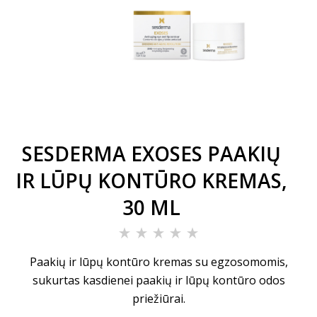
SESDERMA EXOSES PAAKIŲ
IR LŪPŲ KONTŪRO KREMAS,
30 ML
Paakių ir lūpų kontūro kremas su egzosomomis,
sukurtas kasdienei paakių ir lūpų kontūro odos
priežiūrai.