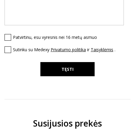
Patvirtinu, esu vyresnis nei 16 metų asmuo
Sutinku su Medexy
Privatumo politika
ir
Taisyklėmis
.
TĘSTI
Susijusios prekės