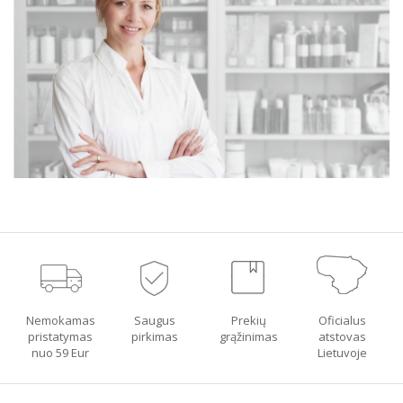
Nemokamas
Saugus
Prekių
Oficialus
pristatymas
pirkimas
grąžinimas
atstovas
nuo 59 Eur
Lietuvoje