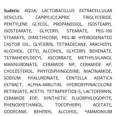
Sudėtis:
AQUA, LACTOBACILLUS EXTRACELLULAR
VESICLES, CAPRYLIC/CAPRIC TRIGLYCERIDE,
PENTYLENE GLYCOL, PROPANEDIOL, ISOSTEARYL
ISOSTEARATE, GLYCERYL STEARATE, PEG-100
STEARATE, DIMETHICONE, PEG-40 HYDROGENATED
CASTOR OIL, GLYCERIN, TETRADECANE, ARACHIDYL
ALCOHOL, CETYL ALCOHOL, GLYCERYL BEHENATE,
TETRAHEXYLDECYL ASCORBATE, METHYLSILANOL
MANNURONATE, CERAMIDE NP, CERAMIDE AP,
CHOLESTEROL, PHYTOSPHINGOSINE, NIACINAMIDE,
SODIUM HYALURONATE, CENTELLA ASIATICA
EXTRACT, ALPHA-ARBUTIN, HYDROXYPINACOLONE
RETINOATE, ACETYL TETRAPEPTIDE-5, LACTOFERRIN,
CERAMIDE EOP, SYNTHETIC FLUORPHLOGOPITE,
PHENOXYETHANOL, TOCOPHERYL ACETATE,
DODECANE, BEHENYL ALCOHOL, *AMMONIUM