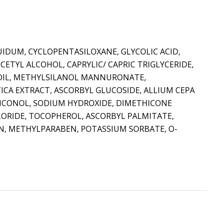
UIDUM, CYCLOPENTASILOXANE, GLYCOLIC ACID,
CETYL ALCOHOL, CAPRYLIC/ CAPRIC TRIGLYCERIDE,
 OIL, METHYLSILANOL MANNURONATE,
ICA EXTRACT, ASCORBYL GLUCOSIDE, ALLIUM CEPA
THICONOL, SODIUM HYDROXIDE, DIMETHICONE
ORIDE, TOCOPHEROL, ASCORBYL PALMITATE,
EN, METHYLPARABEN, POTASSIUM SORBATE, O-