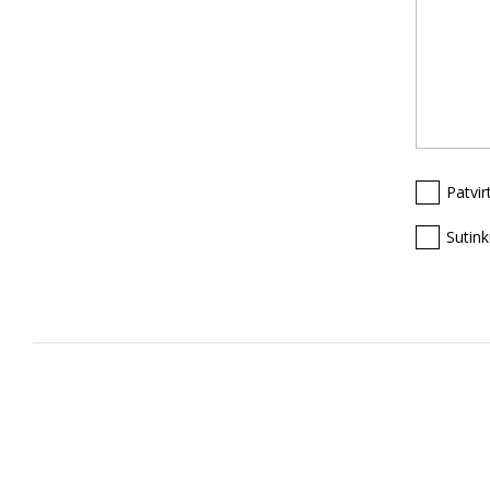
Patvir
Sutin