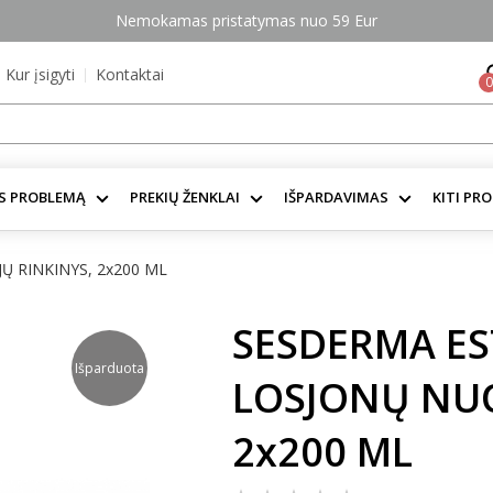
Nemokamas pristatymas nuo 59 Eur
Kur įsigyti
Kontaktai
0
S PROBLEMĄ
PREKIŲ ŽENKLAI
IŠPARDAVIMAS
KITI PR
 RINKINYS, 2x200 ML
SESDERMA E
Išparduota
LOSJONŲ NUO
2x200 ML