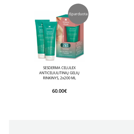
Išparduota
SESDERMA CELULEX
ANTICELIULITINIŲ GELIŲ
RINKINYS, 2x200 ML
60.00€