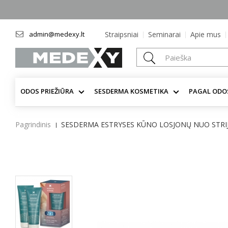
admin@medexy.lt
Straipsniai
Seminarai
Apie mus
ODOS PRIEŽIŪRA
SESDERMA KOSMETIKA
PAGAL ODO
Pagrindinis
SESDERMA ESTRYSES KŪNO LOSJONŲ NUO STRIJŲ