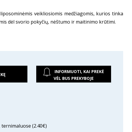
 liposominėmis veikliosiomis medžiagomis, kurios tinka
omis dėl svorio pokyčių, nėštumo ir maitinimo krūtimi.
INFORMUOTI, KAI PREKĖ
EKĘ
VĖL BUS PREKYBOJE
ternimaluose (2.40€)