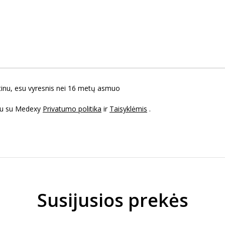
tinu, esu vyresnis nei 16 metų asmuo
ku su Medexy
Privatumo politika
ir
Taisyklėmis
.
Susijusios prekės