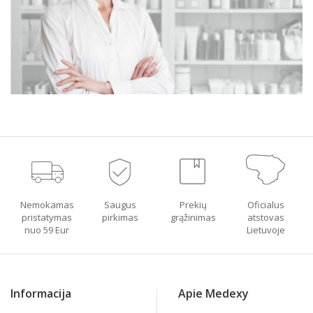
Nemokamas
Saugus
Prekių
Oficialus
pristatymas
pirkimas
grąžinimas
atstovas
nuo 59 Eur
Lietuvoje
Informacija
Apie Medexy