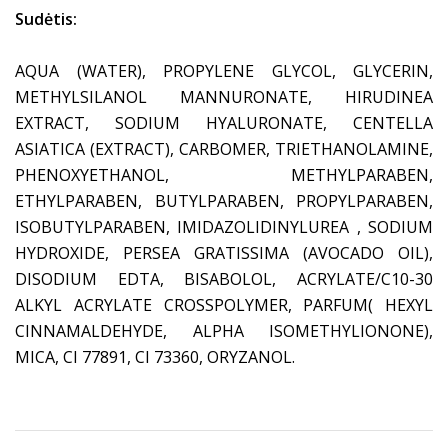
Sudėtis:
AQUA (WATER), PROPYLENE GLYCOL, GLYCERIN,
METHYLSILANOL MANNURONATE, HIRUDINEA
EXTRACT, SODIUM HYALURONATE, CENTELLA
ASIATICA (EXTRACT), CARBOMER, TRIETHANOLAMINE,
PHENOXYETHANOL, METHYLPARABEN,
ETHYLPARABEN, BUTYLPARABEN, PROPYLPARABEN,
ISOBUTYLPARABEN, IMIDAZOLIDINYLUREA , SODIUM
HYDROXIDE, PERSEA GRATISSIMA (AVOCADO OIL),
DISODIUM EDTA, BISABOLOL, ACRYLATE/C10-30
ALKYL ACRYLATE CROSSPOLYMER, PARFUM( HEXYL
CINNAMALDEHYDE, ALPHA ISOMETHYLIONONE),
MICA, CI 77891, CI 73360, ORYZANOL.