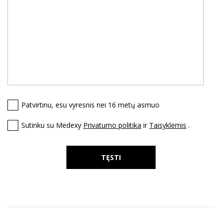
Patvirtinu, esu vyresnis nei 16 metų asmuo
Sutinku su Medexy
Privatumo politika
ir
Taisyklėmis
.
TĘSTI