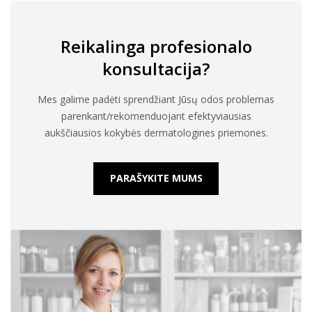
Reikalinga profesionalo
konsultacija?
Mes galime padėti sprendžiant Jūsų odos problemas
parenkant/rekomenduojant efektyviausias
aukščiausios kokybės dermatologines priemones.
PARAŠYKITE MUMS