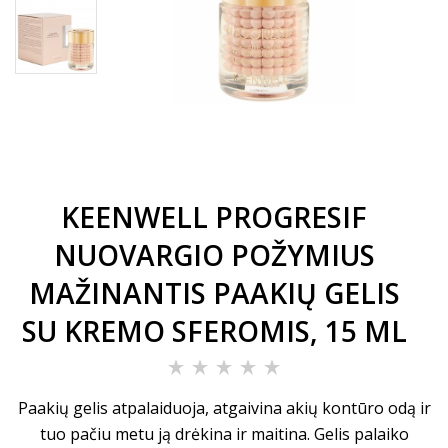
KEENWELL PROGRESIF
NUOVARGIO POŽYMIUS
MAŽINANTIS PAAKIŲ GELIS
SU KREMO SFEROMIS, 15 ML
Paakių gelis atpalaiduoja, atgaivina akių kontūro odą ir
tuo pačiu metu ją drėkina ir maitina. Gelis palaiko