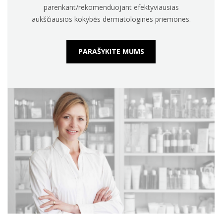
parenkant/rekomenduojant efektyviausias
aukščiausios kokybės dermatologines priemones.
PARAŠYKITE MUMS