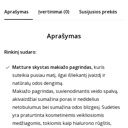
Aprašymas
Įvertinimai (0)
Susijusios prekės
Aprašymas
Rinkinį sudaro:
Matture skystas makiažo pagrindas,
kuris
suteikia pusiau matį, ilgai išliekantį įvaizdį ir
natūralų odos dengimą.
Makiažo pagrindas, suvienodinantis veido spalvą,
akivaizdžiai sumažina poras ir nedidelius
netobulumus bei sumažina odos blizgesį. Sudėties
yra praturtinta kosmetinėmis veikliosiomis
medžiagomis, tokiomis kaip hialurono rūgštis,