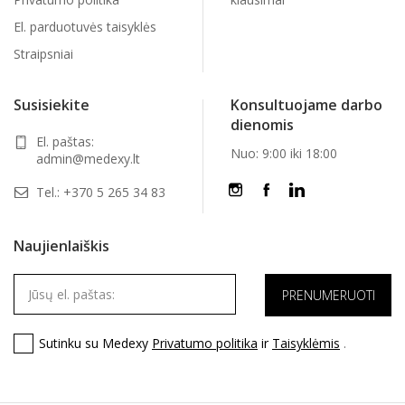
El. parduotuvės taisyklės
Straipsniai
Susisiekite
Konsultuojame darbo
dienomis
El. paštas:
Nuo: 9:00 iki 18:00
admin@medexy.lt
Tel.:
+370 5 265 34 83
Naujienlaiškis
Sutinku su Medexy
Privatumo politika
ir
Taisyklėmis
.