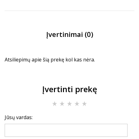
Įvertinimai (0)
Atsiliepimų apie šią prekę kol kas nėra.
Įvertinti prekę
Jūsų vardas: