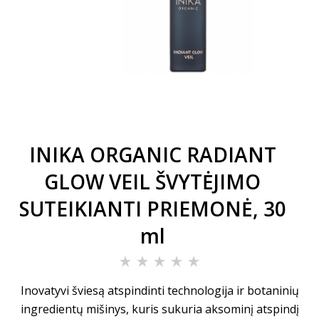
INIKA ORGANIC RADIANT
GLOW VEIL ŠVYTĖJIMO
SUTEIKIANTI PRIEMONĖ, 30
ml
Inovatyvi šviesą atspindinti technologija ir botaninių
ingredientų mišinys, kuris sukuria aksominį atspindį