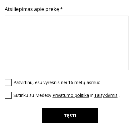
Atsiliepimas apie prekę
Patvirtinu, esu vyresnis nei 16 metų asmuo
Sutinku su Medexy
Privatumo politika
ir
Taisyklėmis
.
TĘSTI