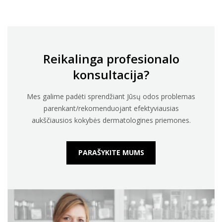
Reikalinga profesionalo
konsultacija?
Mes galime padėti sprendžiant Jūsų odos problemas
parenkant/rekomenduojant efektyviausias
aukščiausios kokybės dermatologines priemones.
PARAŠYKITE MUMS