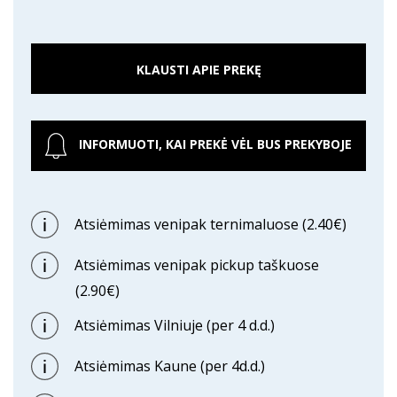
PREKĘ
KLAUSTI APIE PREKĘ
INFORMUOTI, KAI PREKĖ VĖL BUS PREKYBOJE
Atsiėmimas venipak ternimaluose (2.40€)
Atsiėmimas venipak pickup taškuose
(2.90€)
Atsiėmimas Vilniuje (per 4 d.d.)
Atsiėmimas Kaune (per 4d.d.)