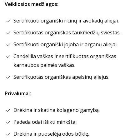
Veikliosios medžiagos:
Sertifikuoti organiški ricinų ir avokadų aliejai.
Sertifikuotas organiškas taukmedžių sviestas.
Sertifikuoti organiški jojoba ir arganų aliejai.
Candelilla vaškas ir sertifikuotas organiškas
karnaubos palmės vaškas.
Sertifikuotas organiškas apelsinų aliejus.
Privalumai:
Drėkina ir skatina kolageno gamybą.
Padeda odai išlikti minkštai.
Drėkina ir puoselėja odos būklę.