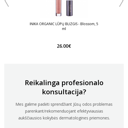
INIKA ORGANIC LŪPŲ BLIZGIS - Blossom, 5
ml
26.00€
Reikalinga profesionalo
konsultacija?
Mes galime padėti sprendžiant Jūsų odos problemas
parenkant/rekomenduojant efektyviausias
aukščiausios kokybės dermatologines priemones.