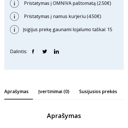
Pristatymas į OMNIVA paštomatą (2.50€)
Pristatymas į namus kurjeriu (4.50€)
Įsigijus prekę gaunami lojalumo taškai: 15
Dalintis:
Aprašymas
Įvertinimai (0)
Susijusios prekės
Aprašymas