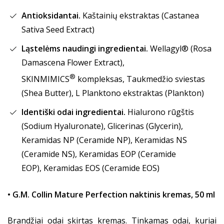
Antioksidantai.
Kaštainių ekstraktas (Castanea
Sativa Seed Extract)
Ląstelėms naudingi ingredientai.
Wellagyl® (Rosa
Damascena Flower Extract),
®
SKINMIMICS
kompleksas, Taukmedžio sviestas
(Shea Butter), L Planktono ekstraktas (Plankton)
Identiški odai ingredientai.
Hialurono rūgštis
(Sodium Hyaluronate), Glicerinas (Glycerin),
Keramidas NP (Ceramide NP), Keramidas NS
(Ceramide NS), Keramidas EOP (Ceramide
EOP), Keramidas EOS (Ceramide EOS)
• G.M. Collin Mature Perfection naktinis kremas, 50 ml
Brandžiai odai skirtas kremas. Tinkamas odai, kuriai