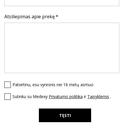
Atsiliepimas apie prekę
Patvirtinu, esu vyresnis nei 16 metų asmuo
Sutinku su Medexy
Privatumo politika
ir
Taisyklėmis
.
TĘSTI