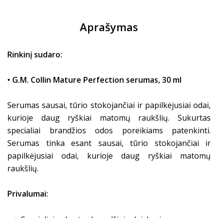
Aprašymas
Rinkinį sudaro:
• G.M. Collin Mature Perfection serumas, 30 ml
Serumas sausai, tūrio stokojančiai ir papilkėjusiai odai,
kurioje daug ryškiai matomų raukšlių.
Sukurtas
specialiai brandžios odos poreikiams patenkinti.
Serumas tinka esant sausai, tūrio stokojančiai ir
papilkėjusiai odai, kurioje daug ryškiai matomų
raukšlių.
Privalumai: