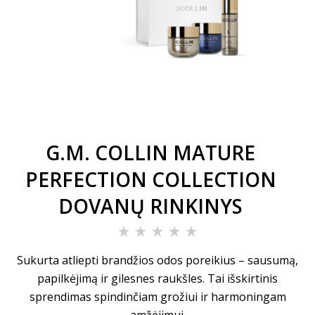
G.M. COLLIN MATURE
PERFECTION COLLECTION
DOVANŲ RINKINYS
Sukurta atliepti brandžios odos poreikius – sausumą,
papilkėjimą ir gilesnes raukšles. Tai išskirtinis
sprendimas spindinčiam grožiui ir harmoningam