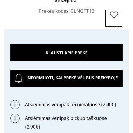
amžėjimui.
Prekės kodas:
CLNGFT13
ĮSIMINTI
PREKĘ
KLAUSTI APIE PREKĘ
INFORMUOTI, KAI PREKĖ VĖL BUS PREKYBOJE
Atsiėmimas venipak ternimaluose (2.40€)
Atsiėmimas venipak pickup taškuose
(2.90€)