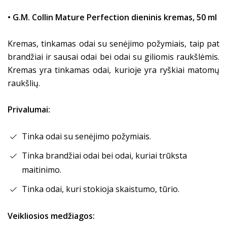
• G.M. Collin Mature Perfection dieninis kremas, 50 ml
Kremas, tinkamas odai su senėjimo požymiais, taip pat
brandžiai ir sausai odai bei odai su giliomis raukšlėmis.
Kremas yra tinkamas odai, kurioje yra ryškiai matomų
raukšlių.
Privalumai:
Tinka odai su senėjimo požymiais.
Tinka brandžiai odai bei odai, kuriai trūksta
maitinimo.
Tinka odai, kuri stokioja skaistumo, tūrio.
Veikliosios medžiagos: