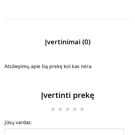
Įvertinimai (0)
Atsiliepimų apie šią prekę kol kas nėra.
Įvertinti prekę
Jūsų vardas: