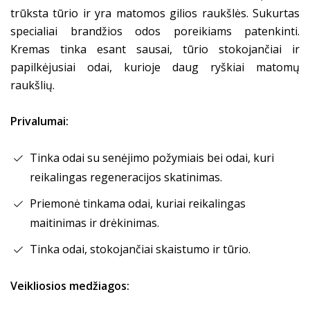
trūksta tūrio ir yra matomos gilios raukšlės.
Sukurtas
specialiai brandžios odos poreikiams patenkinti.
Kremas tinka esant sausai, tūrio stokojančiai ir
papilkėjusiai odai, kurioje daug ryškiai matomų
raukšlių.
Privalumai:
Tinka odai su senėjimo požymiais bei odai, kuri
reikalingas regeneracijos skatinimas.
Priemonė tinkama odai, kuriai reikalingas
maitinimas ir drėkinimas.
Tinka odai, stokojančiai skaistumo ir tūrio.
Veikliosios medžiagos: