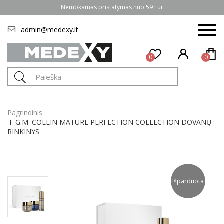
Nemokamas pristatymas nuo 59 Eur
admin@medexy.lt
0
0
Pagrindinis
G.M. COLLIN MATURE PERFECTION COLLECTION DOVANŲ
RINKINYS
Išparduota