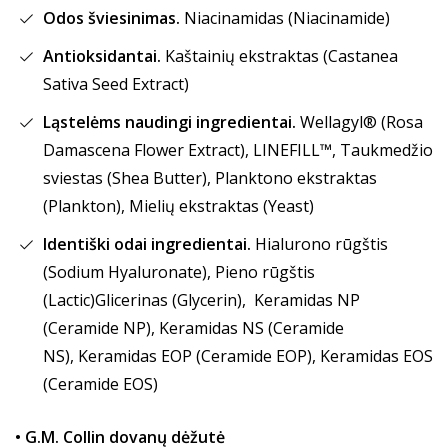
Odos šviesinimas.
Niacinamidas (Niacinamide)
Antioksidantai.
Kaštainių ekstraktas (Castanea
Sativa Seed Extract)
Ląstelėms naudingi ingredientai.
Wellagyl® (Rosa
Damascena Flower Extract), LINEFILL™, Taukmedžio
sviestas (Shea Butter), Planktono ekstraktas
(Plankton), Mielių ekstraktas (Yeast)
Identiški odai ingredientai.
Hialurono rūgštis
(Sodium Hyaluronate), Pieno rūgštis
(Lactic)Glicerinas (Glycerin), Keramidas NP
(Ceramide NP), Keramidas NS (Ceramide
NS), Keramidas EOP (Ceramide EOP), Keramidas EOS
(Ceramide EOS)
• G.M. Collin dovanų dėžutė