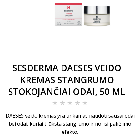
SESDERMA DAESES VEIDO
KREMAS STANGRUMO
STOKOJANČIAI ODAI, 50 ML
DAESES veido kremas yra tinkamas naudoti sausai odai
bei odai, kuriai trūksta stangrumo ir norisi pakėlimo
efekto.