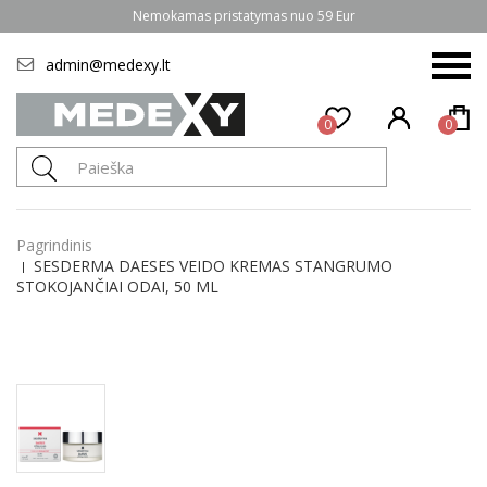
Nemokamas pristatymas nuo 59 Eur
admin@medexy.lt
0
0
Pagrindinis
SESDERMA DAESES VEIDO KREMAS STANGRUMO
STOKOJANČIAI ODAI, 50 ML