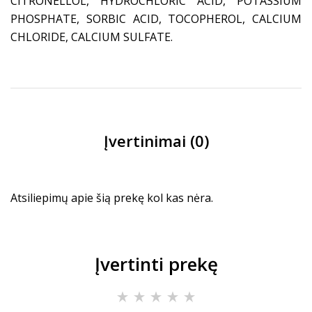
CITRONELLOL, HYDROCHLORIC ACID, POTASSIUM
PHOSPHATE, SORBIC ACID, TOCOPHEROL, CALCIUM
CHLORIDE, CALCIUM SULFATE.
Įvertinimai (0)
Atsiliepimų apie šią prekę kol kas nėra.
Įvertinti prekę