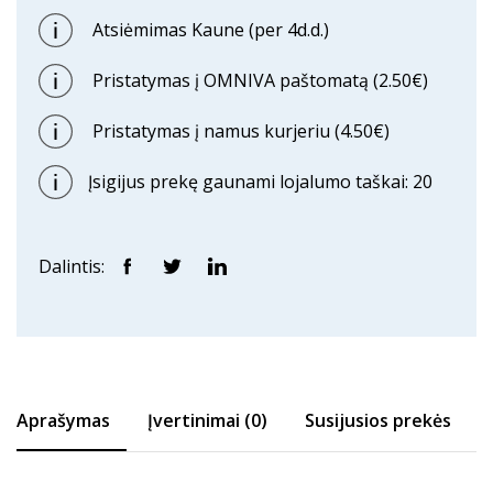
Atsiėmimas Kaune (per 4d.d.)
Pristatymas į OMNIVA paštomatą (2.50€)
Pristatymas į namus kurjeriu (4.50€)
Įsigijus prekę gaunami lojalumo taškai: 20
Dalintis:
Aprašymas
Įvertinimai (0)
Susijusios prekės