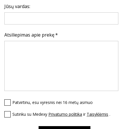
Jūsų vardas:
Atsiliepimas apie prekę
Patvirtinu, esu vyresnis nei 16 metų asmuo
Sutinku su Medexy
Privatumo politika
ir
Taisyklėmis
.