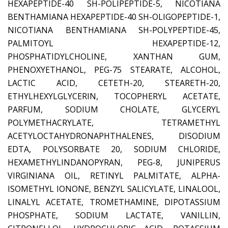
HEXAPEPTIDE-40 SH-POLIPEPTIDE-5, NICOTIANA
BENTHAMIANA HEXAPEPTIDE-40 SH-OLIGOPEPTIDE-1,
NICOTIANA BENTHAMIANA SH-POLYPEPTIDE-45,
PALMITOYL HEXAPEPTIDE-12,
PHOSPHATIDYLCHOLINE, XANTHAN GUM,
PHENOXYETHANOL, PEG-75 STEARATE, ALCOHOL,
LACTIC ACID, CETETH-20, STEARETH-20,
ETHYLHEXYLGLYCERIN, TOCOPHERYL ACETATE,
PARFUM, SODIUM CHOLATE, GLYCERYL
POLYMETHACRYLATE, TETRAMETHYL
ACETYLOCTAHYDRONAPHTHALENES, DISODIUM
EDTA, POLYSORBATE 20, SODIUM CHLORIDE,
HEXAMETHYLINDANOPYRAN, PEG-8, JUNIPERUS
VIRGINIANA OIL, RETINYL PALMITATE, ALPHA-
ISOMETHYL IONONE, BENZYL SALICYLATE, LINALOOL,
LINALYL ACETATE, TROMETHAMINE, DIPOTASSIUM
PHOSPHATE, SODIUM LACTATE, VANILLIN,