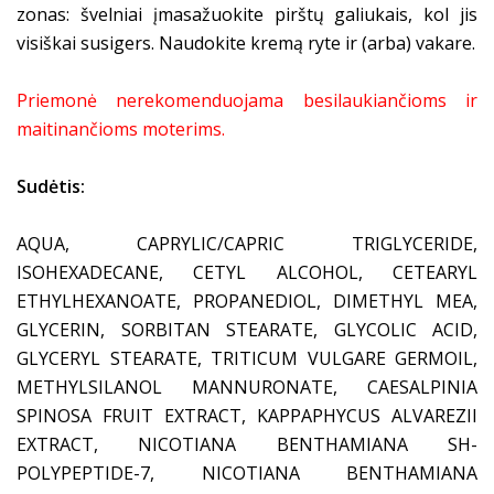
zonas: švelniai įmasažuokite pirštų galiukais, kol jis
visiškai susigers. Naudokite kremą ryte ir (arba) vakare.
Priemonė nerekomenduojama besilaukiančioms ir
maitinančioms moterims.
Sudėtis:
AQUA, CAPRYLIC/CAPRIC TRIGLYCERIDE,
ISOHEXADECANE, CETYL ALCOHOL, CETEARYL
ETHYLHEXANOATE, PROPANEDIOL, DIMETHYL MEA,
GLYCERIN, SORBITAN STEARATE, GLYCOLIC ACID,
GLYCERYL STEARATE, TRITICUM VULGARE GERMOIL,
METHYLSILANOL MANNURONATE, CAESALPINIA
SPINOSA FRUIT EXTRACT, KAPPAPHYCUS ALVAREZII
EXTRACT, NICOTIANA BENTHAMIANA SH-
POLYPEPTIDE-7, NICOTIANA BENTHAMIANA