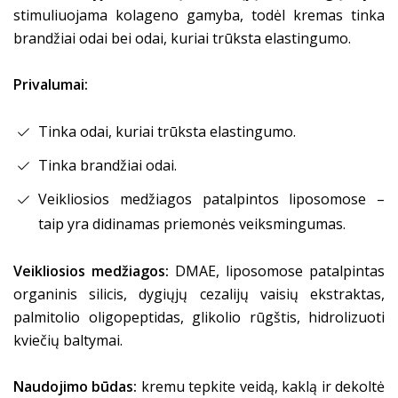
stimuliuojama kolageno gamyba, todėl kremas tinka
brandžiai odai bei odai, kuriai trūksta elastingumo.
Privalumai:
Tinka odai, kuriai trūksta elastingumo.
Tinka brandžiai odai.
Veikliosios medžiagos patalpintos liposomose
–
taip yra didinamas priemonės veiksmingumas.
Veikliosios medžiagos:
DMAE, liposomose patalpintas
organinis silicis, dygiųjų cezalijų vaisių ekstraktas,
palmitolio oligopeptidas, glikolio rūgštis, hidrolizuoti
kviečių baltymai.
Naudojimo būdas:
kremu tepkite
veidą, kaklą ir dekoltė