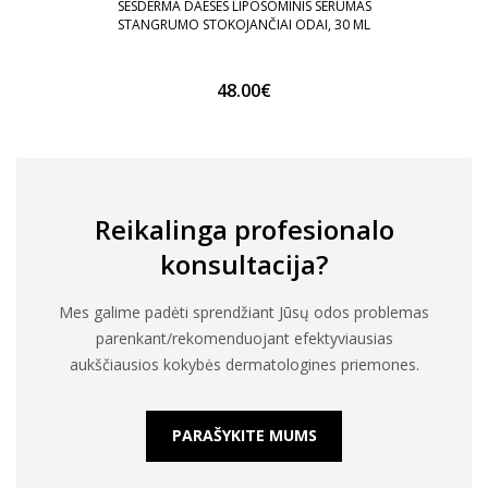
SESDERMA DAESES LIPOSOMINIS SERUMAS
STANGRUMO STOKOJANČIAI ODAI, 30 ML
48.00€
Reikalinga profesionalo
konsultacija?
Mes galime padėti sprendžiant Jūsų odos problemas
parenkant/rekomenduojant efektyviausias
aukščiausios kokybės dermatologines priemones.
PARAŠYKITE MUMS