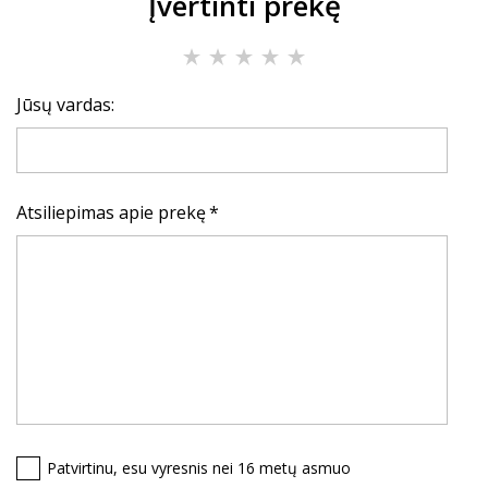
Įvertinti prekę
Jūsų vardas:
Atsiliepimas apie prekę
Patvirtinu, esu vyresnis nei 16 metų asmuo