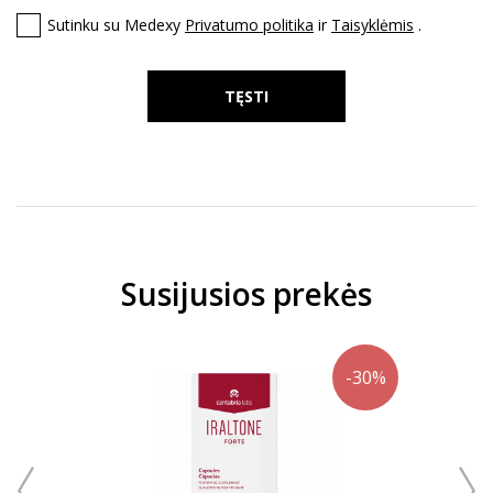
Sutinku su Medexy
Privatumo politika
ir
Taisyklėmis
.
TĘSTI
Susijusios prekės
-30%