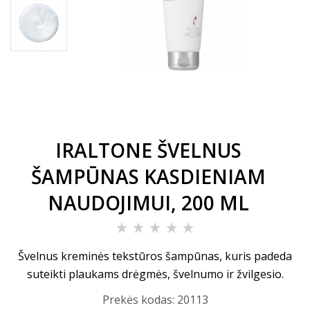
IRALTONE ŠVELNUS
ŠAMPŪNAS KASDIENIAM
NAUDOJIMUI, 200 ML
Švelnus kreminės tekstūros šampūnas, kuris padeda
suteikti plaukams drėgmės, švelnumo ir žvilgesio.
Prekės kodas:
20113