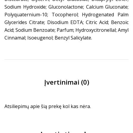
Sodium Hydroxide; Gluconolactone; Calcium Gluconate;
Polyquaternium-10; Tocopherol; Hydrogenated Palm
Glycerides Citrate; Disodium EDTA; Citric Acid; Benzoic
Acid; Sodium Benzoate; Parfum; Hydroxycitronellal; Amyl
Cinnamal; Isoeugenol; Benzyl Salicylate.
Įvertinimai (0)
Atsiliepimų apie šią prekę kol kas nėra.