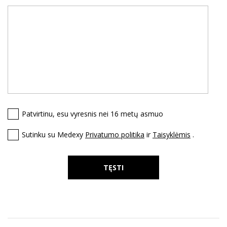
Patvirtinu, esu vyresnis nei 16 metų asmuo
Sutinku su Medexy
Privatumo politika
ir
Taisyklėmis
.
TĘSTI