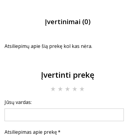
Įvertinimai (0)
Atsiliepimų apie šią prekę kol kas nėra.
Įvertinti prekę
Jūsų vardas:
Atsiliepimas apie prekę