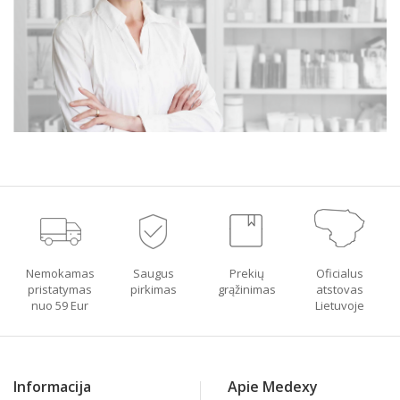
Nemokamas
Saugus
Prekių
Oficialus
pristatymas
pirkimas
grąžinimas
atstovas
nuo 59 Eur
Lietuvoje
Informacija
Apie Medexy