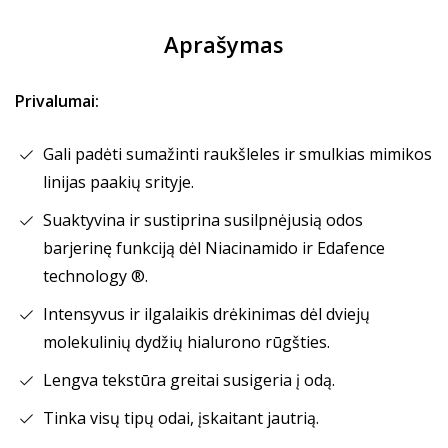
Aprašymas
Privalumai:
Gali padėti sumažinti raukšleles ir smulkias mimikos
linijas paakių srityje.
Suaktyvina ir sustiprina susilpnėjusią odos
barjerinę funkciją dėl Niacinamido ir Edafence
technology ®.
Intensyvus ir ilgalaikis drėkinimas dėl dviejų
molekulinių dydžių hialurono rūgšties.
Lengva tekstūra greitai susigeria į odą.
Tinka visų tipų odai, įskaitant jautrią.