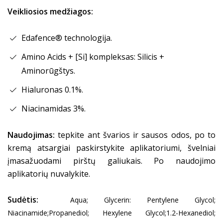
Veikliosios medžiagos:
Edafence® technologija.
Amino Acids + [Si] kompleksas: Silicis +
Aminorūgštys.
Hialuronas 0.1%.
Niacinamidas 3%.
Naudojimas:
tepkite ant švarios ir sausos odos, po to
kremą atsargiai paskirstykite aplikatoriumi, švelniai
įmasažuodami pirštų galiukais. Po naudojimo
aplikatorių nuvalykite.
Sudėtis:
Aqua; Glycerin:
Pentylene Glycol;
Niacinamide;
Propanediol; Hexylene Glycol;
1.2-Hexanediol;