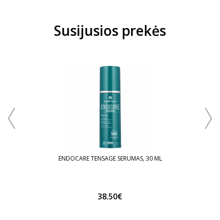
Susijusios prekės
OS
ENDO
ENDOCARE TENSAGE SERUMAS, 30 ML
38.50€