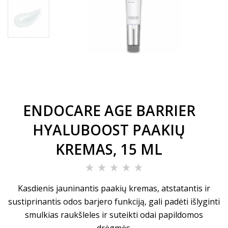
ENDOCARE AGE BARRIER
HYALUBOOST PAAKIŲ
KREMAS, 15 ML
Kasdienis jauninantis paakių kremas, atstatantis ir
sustiprinantis odos barjero funkciją, gali padėti išlyginti
smulkias raukšleles ir suteikti odai papildomos