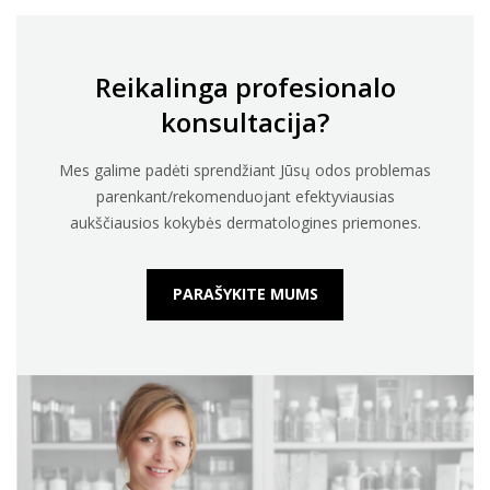
Reikalinga profesionalo
konsultacija?
Mes galime padėti sprendžiant Jūsų odos problemas
parenkant/rekomenduojant efektyviausias
aukščiausios kokybės dermatologines priemones.
PARAŠYKITE MUMS