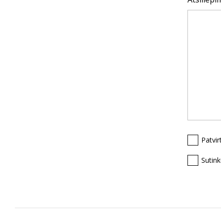
Patvir
Sutin