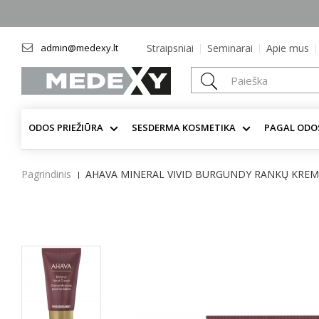
admin@medexy.lt
Straipsniai
Seminarai
Apie mus
ODOS PRIEŽIŪRA
SESDERMA KOSMETIKA
PAGAL ODO
Pagrindinis
AHAVA MINERAL VIVID BURGUNDY RANKŲ KREM