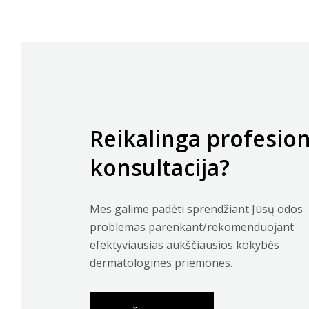
Reikalinga profesio
konsultacija?
Mes galime padėti sprendžiant Jūsų odos
problemas parenkant/rekomenduojant
efektyviausias aukščiausios kokybės
dermatologines priemones.