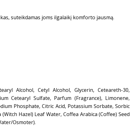
kas, suteikdamas joms ilgalaikį komforto jausmą.
aryl Alcohol, Cetyl Alcohol, Glycerin, Ceteareth-30,
um Cetearyl Sulfate, Parfum (Fragrance), Limonene,
sodium Phosphate, Citric Acid, Potassium Sorbate, Sorbic
(Witch Hazel) Leaf Water, Coffea Arabica (Coffee) Seed
 Water/Osmoter).