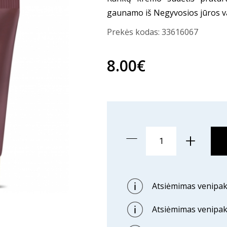
gaunamo iš Negyvosios jūros 
Prekės kodas:
33616067
8.00€
Atsiėmimas venipak 
Atsiėmimas venipak 