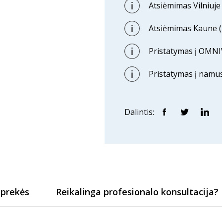
Atsiėmimas Vilniuje (
Atsiėmimas Kaune (p
Pristatymas į OMNI
Pristatymas į namus
Dalintis:
 prekės
Reikalinga profesionalo konsultacija?