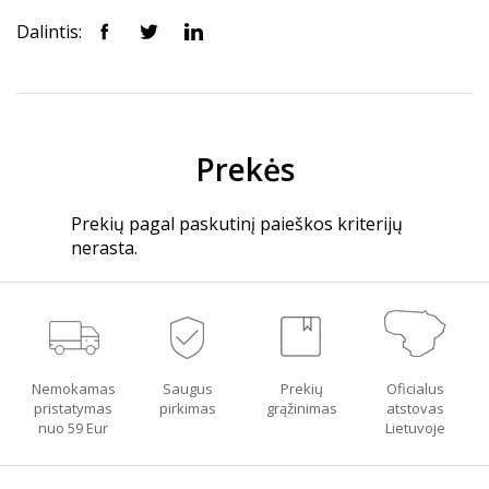
Dalintis:
Prekės
Prekių pagal paskutinį paieškos kriterijų
nerasta.
Nemokamas
Saugus
Prekių
Oficialus
pristatymas
pirkimas
grąžinimas
atstovas
nuo 59 Eur
Lietuvoje