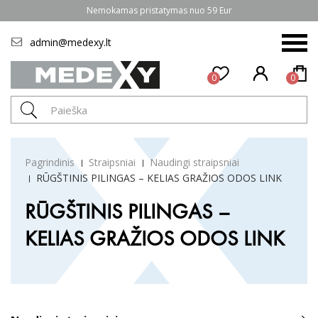
Nemokamas pristatymas nuo 59 Eur
admin@medexy.lt
0
0
Pagrindinis
Straipsniai
Naudingi straipsniai
RŪGŠTINIS PILINGAS – KELIAS GRAŽIOS ODOS LINK
RŪGŠTINIS PILINGAS –
KELIAS GRAŽIOS ODOS LINK