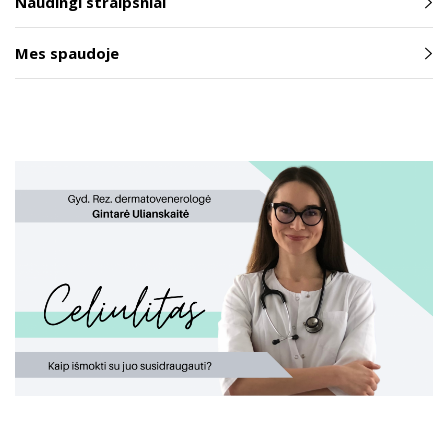
Naudingi straipsniai
Mes spaudoje