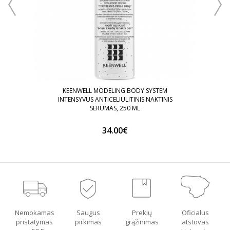
KEENWELL MODELING BODY SYSTEM
INTENSYVUS ANTICELIULITINIS NAKTINIS
SERUMAS, 250 ML
34.00€
Nemokamas
Saugus
Prekių
Oficialus
pristatymas
pirkimas
grąžinimas
atstovas