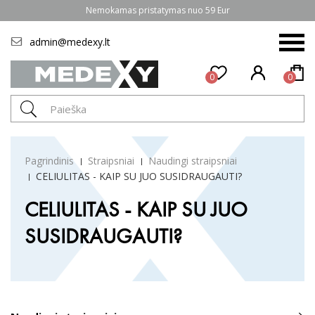
Nemokamas pristatymas nuo 59 Eur
admin@medexy.lt
0
0
Pagrindinis
Straipsniai
Naudingi straipsniai
CELIULITAS - KAIP SU JUO SUSIDRAUGAUTI?
CELIULITAS - KAIP SU JUO
SUSIDRAUGAUTI?